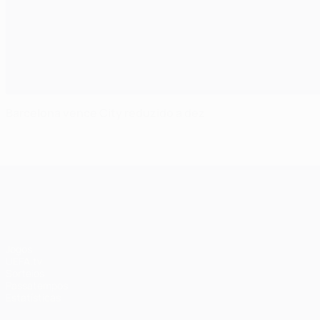
Barcelona vence City reduzido a dez
UEFA Champions League
Jogos
UEFA.tv
Sorteios
Passatempos
Estatísticas