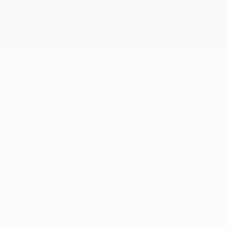
Obtenha
ić ainda antes do intervalo.