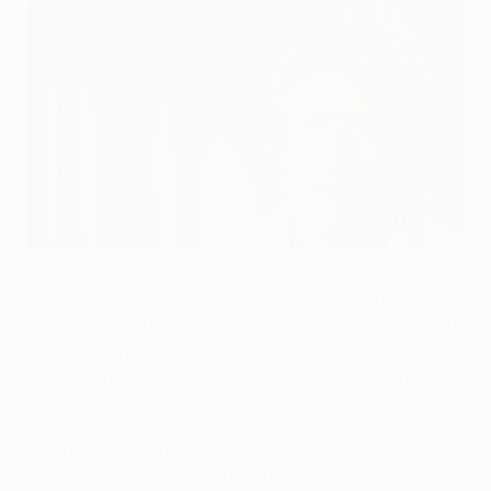
Jesus orgulhoso com final em Lisboa
©UEFA.com
O treinador do SL Benfica, Jorge Jesus, está bastante
satisfeito pelo facto da final da presente temporada da
UEFA Champions League ser em Lisboa, algo que sente
que irá trazer "prestígio a Portugal e aos portugueses".
A capital portuguesa recebeu, nos tempos mais
recentes, a final do UEFA EURO 2004 e a final de 2005
da Taça UEFA, e agora cabe ao Estádio do Sport Lisboa