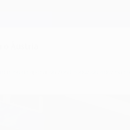
m o Áustria
ou diminuída apesar do Zenit, reduzido a dez no s