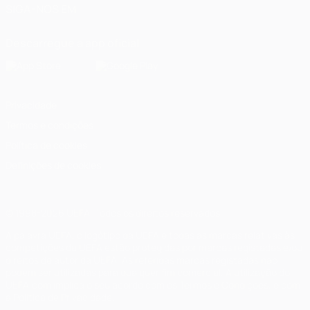
SIGA-NOS EM
Descarregue a app oficial
Privacidade
Termos e condições
Política de cookies
Definições de cookies
© 1998-2026 UEFA. Todos os direitos reservados
A palavra UEFA, o logótipo da UEFA e todas as marcas relativas às
competições da UEFA estão protegidas por marcas registadas e/ou
direitos de autor da UEFA. As referidas marcas registadas não
podem ser utilizadas para qualquer fim comercial. A utilização do
UEFA.com implica o seu acordo com os Termos e Condições, e com
a Política de Privacidade.