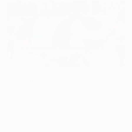
Mario Mandžukić cabeceia para o primeiro golo do Bayern
©AFP/Getty Images
O FC Bayern München está, pelo segundo ano
consecutivo, nas meias-finais da UEFA Champions
League, após repetir o triunfo sobre a Juventus, em
Turim. Mario Mandžukić e Claudio Pizarro marcaram
os golos.
Com uma postura muito agressiva na tentativa de
recuperar a bola o mais cedo possível, o Bayern fez da