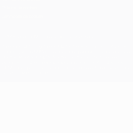
Política de cookies
Definições de cookies
© 1998-2026 UEFA. Todos os direitos reservados
A palavra UEFA, o logótipo da UEFA e todas as marcas relativas às
competições da UEFA estão protegidas por marcas registadas e/ou
direitos de autor da UEFA. As referidas marcas registadas não
podem ser utilizadas para qualquer fim comercial. A utilização do
UEFA.com implica o seu acordo com os Termos e Condições, e com
a Política de Privacidade.