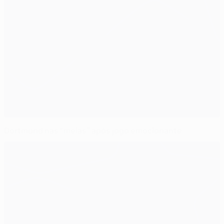
Dortmund nas “meias” após jogo emocionante