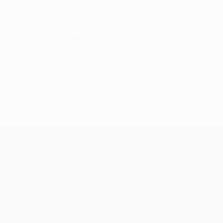
League. A sua antiga equipa vai deslocar-se ao reduto do
com um 2-2 no marcador.