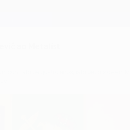
ević ao Metalist
m contrato de quatro anos, isto depois de em Ma
ue.