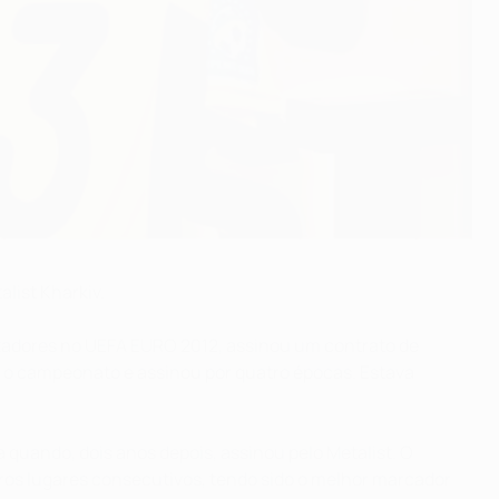
list Kharkiv.
izadores no UEFA EURO 2012, assinou um contrato de
ra o campeonato e assinou por quatro épocas. Estava
 quando, dois anos depois, assinou pelo Metalist. O
iros lugares consecutivos, tendo sido o melhor marcador