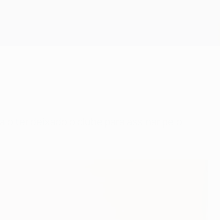
Obtenha
io ter deixado o clube para assinar pelo