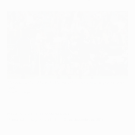
Clássicos: Real Madrid e Valência levam rivalidade para outro
nível
©Getty Images
© 1998-2026 UEFA. All rights reserved.
Última actualização: quarta-feira, 20 de dezembro de 2017