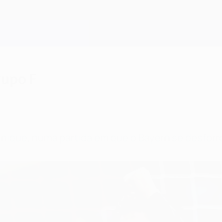
rupo F
ique, numa partida em que o Bayern se desforrou