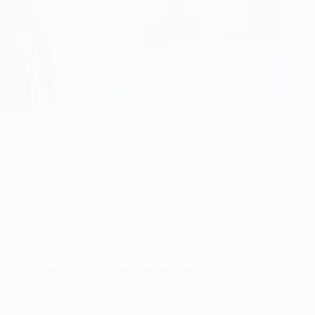
o FC BATE Borisov.
ado que se manteve até ao intervalo. Os visitantes
ler, Xherdan Shaqiri e David Alaba, a que se juntou a
 golo de honra de Yegor Filipenko.
 remate, que foi facilmente parado por Andrei Gorbunov.
ov quase a conseguir isolar-se e Artem Konstevoi a ver o