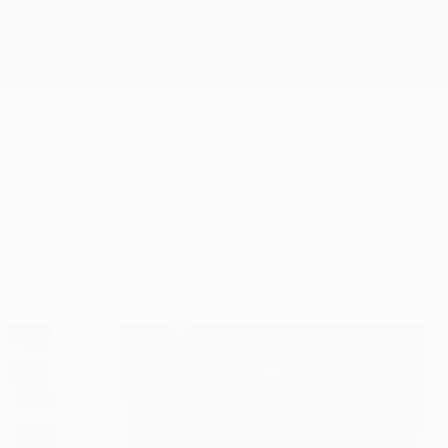
Obtenha
 da derrota sofrida em Minsk no Grupo F.