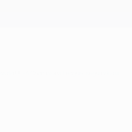
Obtenha
tidas da UEFA Champions League, seguindo os