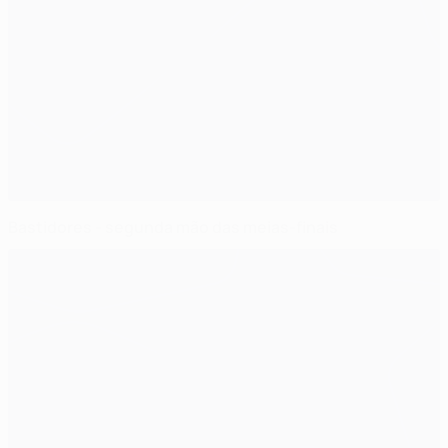
Bastidores - segunda mão das meias-finais