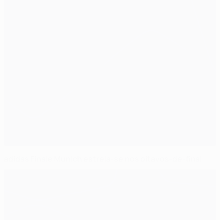
adidas Finale Munich estreia-se nos oitavos-de-final