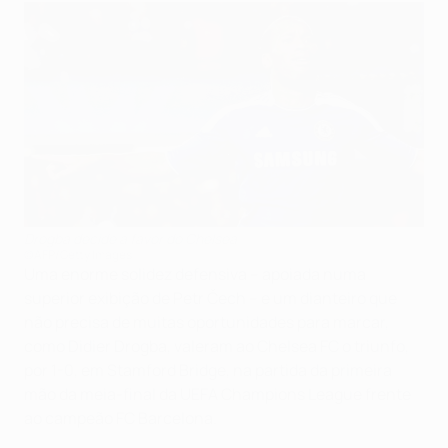
Drogba decide a favor do Chelsea
©AFP/Getty Images
Uma enorme solidez defensiva – apoiada numa
superior exibição de Petr Čech – e um dianteiro que
não precisa de muitas oportunidades para marcar,
como Didier Drogba, valeram ao Chelsea FC o triunfo,
por 1-0, em Stamford Bridge, na partida da primeira
mão da meia-final da UEFA Champions League frente
ao campeão FC Barcelona.