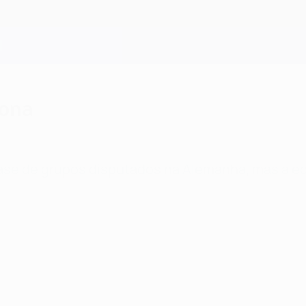
lona
ase de grupos disputados na Alemanha, mas a eq