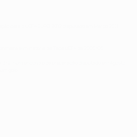
.
icação para o UEFA EURO 2012 disputado em Março 2011,
a primeira eliminatória da Taça UEFA de 2005/06.
por 3-2, num encontro de preparação disputado em Agosto
 um golo.