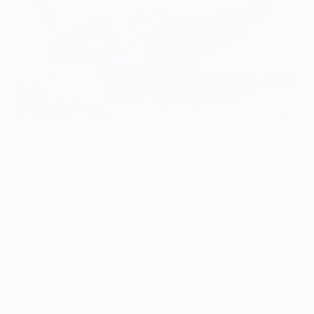
Manuel Neuer durante um treino do Schalke 04
©Getty Images
Na última ocasião em que Gelsenkirchen recebeu um
jogo de tamanha importância da UEFA Champions
League, Manuel Neuer sentiu de perto a atmosfera
como apanha-bolas com vista privilegiada para o
triunfo do FC Porto sobre o AS Monaco FC, na final de
2004.
Contudo, aquele que é actualmente o habitual guarda-
redes titular da selecção da Alemanha vai estar agora,
na terça-feira, no centro da acção quando o FC