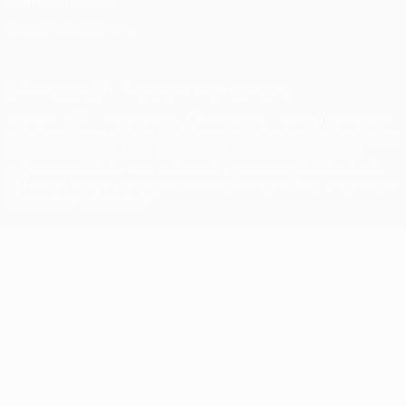
Política de cookies
Definições de cookies
© 1998-2026 UEFA. Todos os direitos reservados
A palavra UEFA, o logótipo da UEFA e todas as marcas relativas às
competições da UEFA estão protegidas por marcas registadas e/ou
direitos de autor da UEFA. As referidas marcas registadas não
podem ser utilizadas para qualquer fim comercial. A utilização do
UEFA.com implica o seu acordo com os Termos e Condições, e com
a Política de Privacidade.