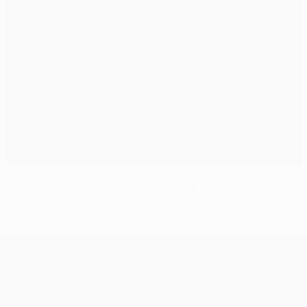
Chelsea motivado ante o Copenhaga
UEFA Champions League