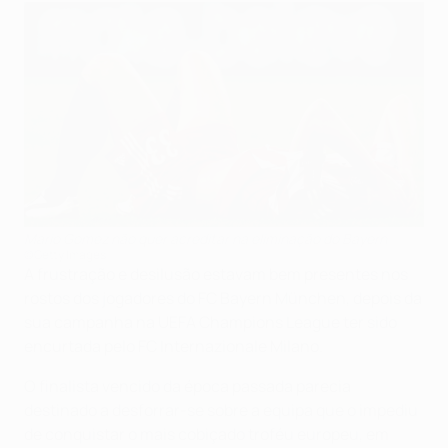
Mario Gomez não quer acreditar na eliminação do Bayern
©Getty Images
A frustração e desilusão estavam bem presentes nos
rostos dos jogadores do FC Bayern München, depois da
sua campanha na UEFA Champions League ter sido
encurtada pelo FC Internazionale Milano.
O finalista vencido da época passada parecia
destinado a desforrar-se sobre a equipa que o impediu
de conquistar o mais cobiçado troféu europeu, em