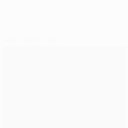
Última actualização: quarta-feira, 16 de março de 2011
Seleccionados para si