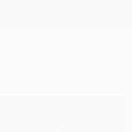
Obtenha
e virar a eliminatória ante o Bayern, mesmo