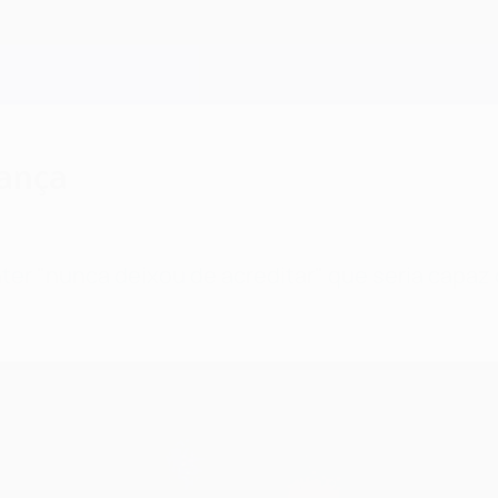
iança
er "nunca deixou de acreditar" que seria capaz d