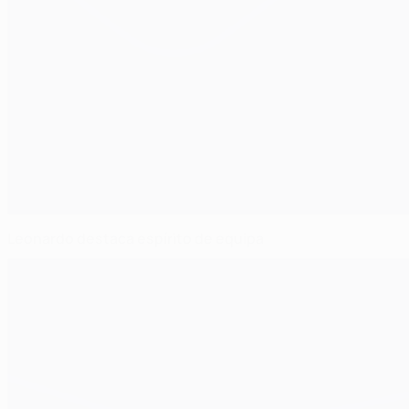
Leonardo destaca espírito de equipa