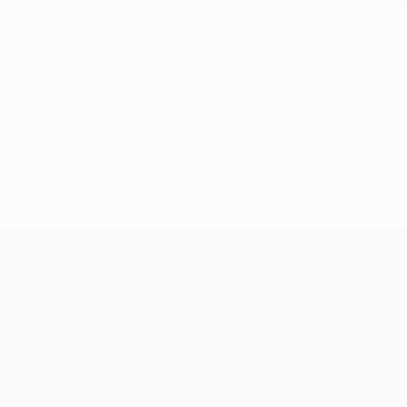
o do jogo."
e março de 2011