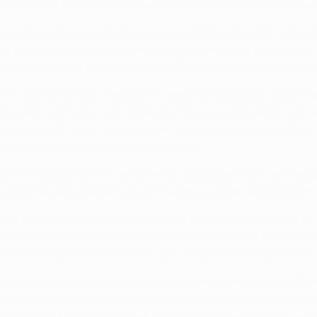
 casa. "Acreditámos sempre que poderíamos vencer e creio que
os dois golos que sofremos depois", admitiu Sneijder. "Ainda
 para o intervalo. Começámos muito bem a segunda parte e c
os, então, em busca do triunfo. Perto do fim, marcámos; foi
tivo do alcance dos "nerazzurri", apesar do golo madrugador de
ia logo aos quatro minutos. O Bayern havia vencido todos os
ava que iria dar seguimento a esse registo perfeito quando M
elente posição para seguirem em frente.
a dominar o jogo e sentia, certamente, que poderia vencer e se
os golos na segunda parte e continuámos a jogar bastante bem
al da UEFA Champions League da última época sobre o Bayern fo
inha permitido a Gomez marcar o único golo da partida da pri
ferta e a apontar o seu oitavo golo na presente edição da pro
ndo ainda na primeira parte de forma brilhante um remate de F
itiram à formação italiana partir para a reviravolta na elim
pre é fácil para os guarda-redes. Quando cometem um erro, ess