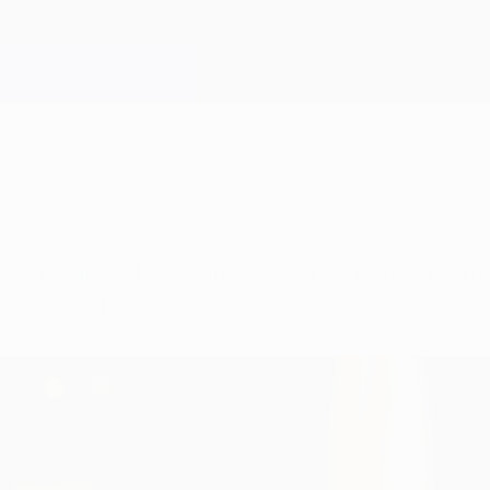
pou elogios a Raúl González, que qualificou com
so ao seu país.