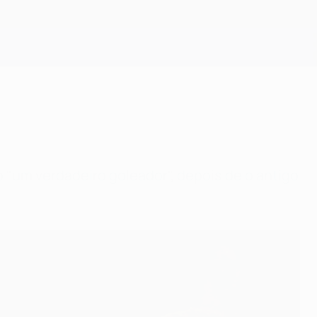
Obtenha
o "um verdadeiro goleador", depois de o antigo