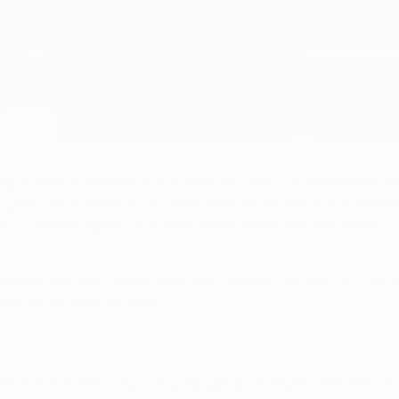
ogios a Raúl González, que qualificou como "um verdadeiro gol
m golo com o Valencia CF. Unai Emery reconhece que os alem
rço, virando agora a sua atenção para as provas nacionais.
ssa equipa lutou muito, mas o Raúl acabou por marcar. O Vic
do várias oportunidades.
imo. O Schalke ficou com uma ligeira vantagem. Eles têm uma