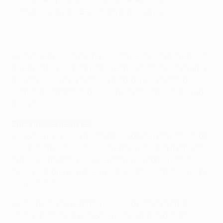
consecutivas na UEFA Champions League.
• Para além disso, o Inter espera ser a segunda equipa
na era da UEFA Champions League a dar a volta a uma
derrota caseira na primeira mão, depois de Mario
Gomez ter apontado o único golo em San Siro, aos 90
minutos.
Encontros anteriores
• O Bayern procura desforrar-se da derrota na final da
UEFA Champions League da época passada frente ao
Inter, que garantiu aos "nerazzurri" a conquista do
principal troféu europeu 45 anos depois, o terceiro do
seu historial.
• Dois golos de Diego Milito (35, 70) garantiram a
vitória do Inter sobre o Bayern, a 22 de Maio do ano