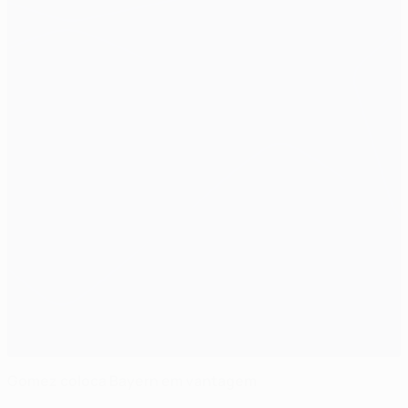
Gomez coloca Bayern em vantagem