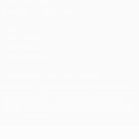
Descarregue a app oficial
Privacidade
Termos e condições
Política de cookies
Definições de cookies
© 1998-2026 UEFA. Todos os direitos reservados
A palavra UEFA, o logótipo da UEFA e todas as marcas relativas às
competições da UEFA estão protegidas por marcas registadas e/ou
direitos de autor da UEFA. As referidas marcas registadas não
podem ser utilizadas para qualquer fim comercial. A utilização do
UEFA.com implica o seu acordo com os Termos e Condições, e com
a Política de Privacidade.