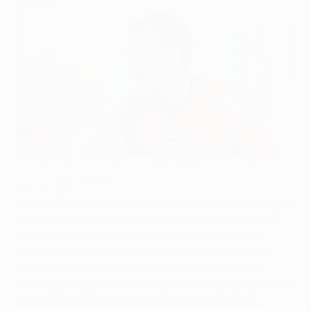
Juan Mata teve um ano de sucesso tanto ao serviço do
Valência como da Espanha
©Getty Images
Juan Mata tem várias razões para festejar nesta altura
do ano. Em conversa com o UEFA.com, o médio de 22
anos do Valencia CF (companheiro de equipa dos
portugueses Ricardo Costa e Miguel) relembrou a
felicidade por ter conquistado o Campeonato do
Mundo pela Espanha, analisou as alterações que o seu
clube tem sofrido esta época e mostrou enorme