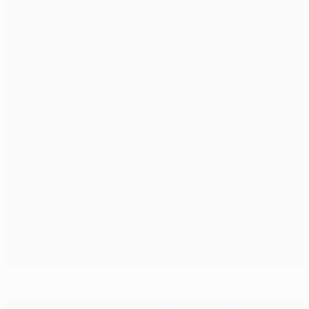
Iniesta dá título à Espanha