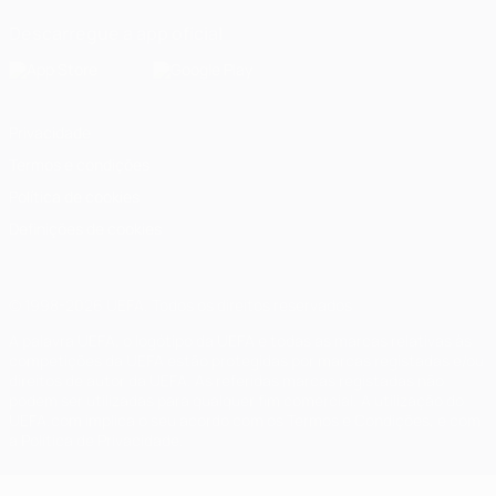
Descarregue a app oficial
Privacidade
Termos e condições
Política de cookies
Definições de cookies
© 1998-2026 UEFA. Todos os direitos reservados
A palavra UEFA, o logótipo da UEFA e todas as marcas relativas às
competições da UEFA estão protegidas por marcas registadas e/ou
direitos de autor da UEFA. As referidas marcas registadas não
podem ser utilizadas para qualquer fim comercial. A utilização do
UEFA.com implica o seu acordo com os Termos e Condições, e com
a Política de Privacidade.