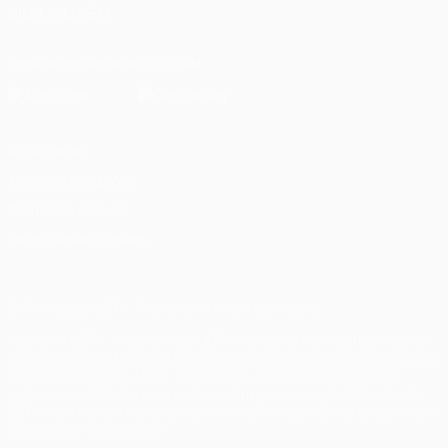
SIGA-NOS EM
Descarregue a app oficial
Privacidade
Termos e condições
Política de cookies
Definições de cookies
© 1998-2026 UEFA. Todos os direitos reservados
A palavra UEFA, o logótipo da UEFA e todas as marcas relativas às
competições da UEFA estão protegidas por marcas registadas e/ou
direitos de autor da UEFA. As referidas marcas registadas não
podem ser utilizadas para qualquer fim comercial. A utilização do
UEFA.com implica o seu acordo com os Termos e Condições, e com
a Política de Privacidade.