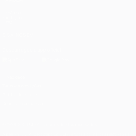
UEFA.com
Fundação
UEFA
SIGA-NOS EM
Descarregue a app oficial
Privacidade
Termos e condições
Política de cookies
Definições de cookies
© 1998-2026 UEFA. Todos os direitos reservados
A palavra UEFA, o logótipo da UEFA e todas as marcas relativas às