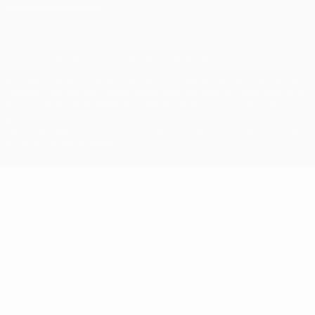
Definições de cookies
© 1998-2026 UEFA. Todos os direitos reservados
A palavra UEFA, o logótipo da UEFA e todas as marcas relativas às
competições da UEFA estão protegidas por marcas registadas e/ou
direitos de autor da UEFA. As referidas marcas registadas não
podem ser utilizadas para qualquer fim comercial. A utilização do
UEFA.com implica o seu acordo com os Termos e Condições, e com
a Política de Privacidade.