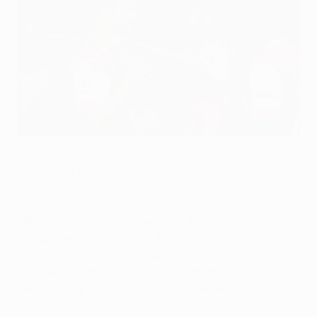
Sentimentos contrastantes
©UEFA.com
O treinador do Arsenal FC, Arsène Wenger, destacou a
"qualidade" da exibição da sua equipa e o "talento
excepcional" dos médios Jack Wilshere e Cesc
Fàbregas, depois de os "gunners" terem iniciado a
campanha no Grupo H da UEFA Champions League
com uma vitória por 6-0 sobre o Braga. Do lado
adversário, Domingos Paciência lamentou o
nervosismo e os erros que ditaram tão pesada derrota
na estreia dos minhotos na competição.