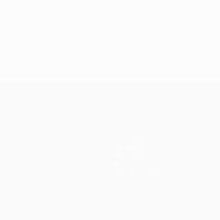
 fevereiro de 2012
Equipas
Notícias
História
Sobre
Loja (clubes)