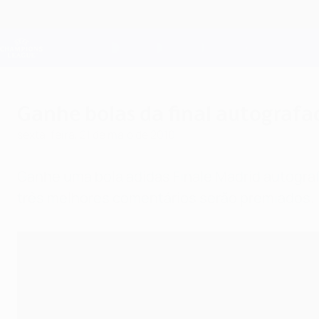
Saltar
para
o
Oficial da Champions League
conteúdo
Resultados em directo e Fantasy
principal
UEFA Champions League
Ganhe bolas da final autografa
sexta-feira, 21 de maio de 2010
Ganhe uma bola adidas Finale Madrid autogra
três melhores comentários serão premiados.