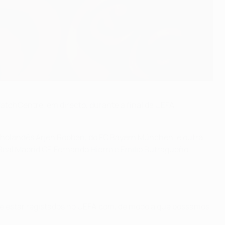
atchCentre, em directo, durante a final da UEFA
o holandês Arjen Robben, do FC Bayern München, e outra
o Real Madrid CF, Fernando Hierro e Emilio Butragueño,
m de estar registados no UEFA.com, de modo a que possamos