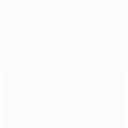
para mim no ataque concretizá-las".
© 1998-2026 UEFA. All rights reserved.
Última actualização: quarta-feira, 28 de abril de 2010
Seleccionados para si