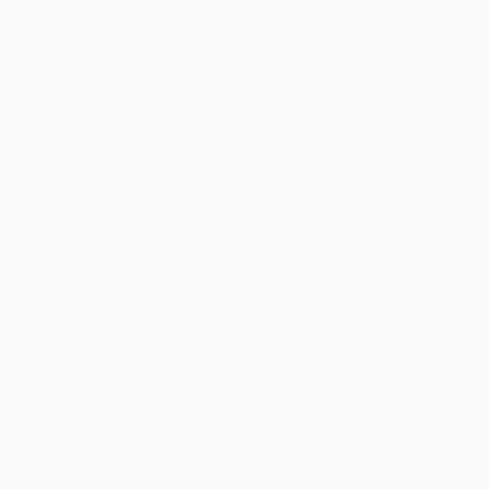
tos de autor da UEFA. As referidas marcas registadas não podem ser