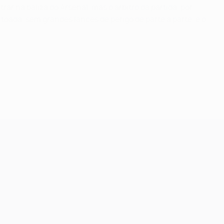
r na baliza do Arsenal, mas o árbitro da partida, por
 toada, sem grandes lances de perigo de parte a parte, e o