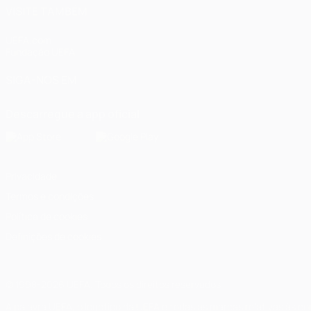
VISITE TAMBÉM
UEFA.com
Fundação UEFA
SIGA-NOS EM
Descarregue a app oficial
Privacidade
Termos e condições
Política de cookies
Definições de cookies
© 1998-2026 UEFA. Todos os direitos reservados
A palavra UEFA, o logótipo da UEFA e todas as marcas relativas às c