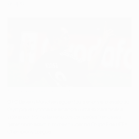
grupo.
Miroslav Klose bisou na vitória do Bayern
©Getty Images
O FC Bayern München aguentou a enorme pressão do
Olympique Lyonnais e alcançou uma extraordinária
vitória por 3-2 no terreno dos campeões franceses,
garantindo assim o primeiro lugar no Grupo F da UEFA
Champions League.