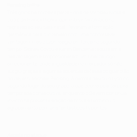
Rensing brilha
Três golos na primeira parte - dois de Miroslav Klose e
outro de Franck Ribéry, que esteve fantástico no
regresso ao seu país natal - levaram a formação
germânica para o intervalo com uma confortável
vantagem, mas o Lyon reagiu em força no segundo
tempo. Sidney Govou e Karim Benzema reduziram a
desvantagem e proporcionaram um final de jogo
emocionante, onde a igualdade no marcador só não
surgiu graças a algumas soberbas defesas do guardião
do Bayern, Michael Rensing. A derrota deixou o Lyon no
segundo lugar do seu grupo, o que ocorre pela terceira
temporada consecutiva, enquanto o Bayern continua
invicto na presente edição da prova e terminou o
agrupamento com uns fantásticos 14 pontos.
Aposta no ataque