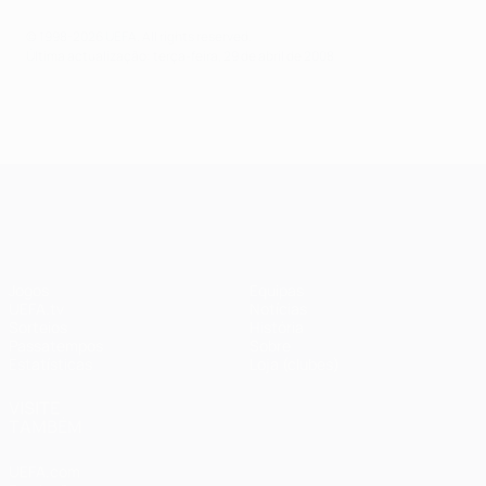
© 1998-2026 UEFA. All rights reserved.
Última actualização: terça-feira, 29 de abril de 2008
UEFA Champions League
Jogos
Equipas
UEFA.tv
Notícias
Sorteios
História
Passatempos
Sobre
Estatísticas
Loja (clubes)
VISITE
TAMBÉM
UEFA.com