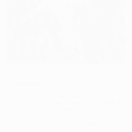
Deco (Barcelona) luta com Paul Scholes durante a primeira
mão
©Getty Images
O diário de Deco
Agora que perdemos a hipótese de conquistar a
Primera División, a nossa única prioridade é chegar à
final da UEFA Champions League. A boa exibição que
fizemos contra o Manchester United na semana
passada mostrou a todos que somos capazes de os
derrotar e garantir a nossa passagem para Moscovo.