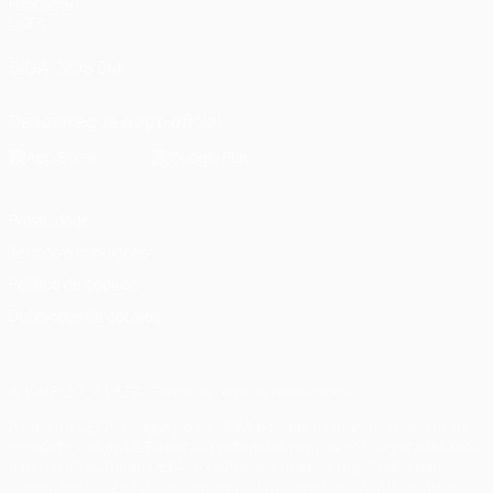
Fundação
UEFA
SIGA-NOS EM
Descarregue a app oficial
Privacidade
Termos e condições
Política de cookies
Definições de cookies
© 1998-2026 UEFA. Todos os direitos reservados
A palavra UEFA, o logótipo da UEFA e todas as marcas relativas às
competições da UEFA estão protegidas por marcas registadas e/ou
direitos de autor da UEFA. As referidas marcas registadas não
podem ser utilizadas para qualquer fim comercial. A utilização do