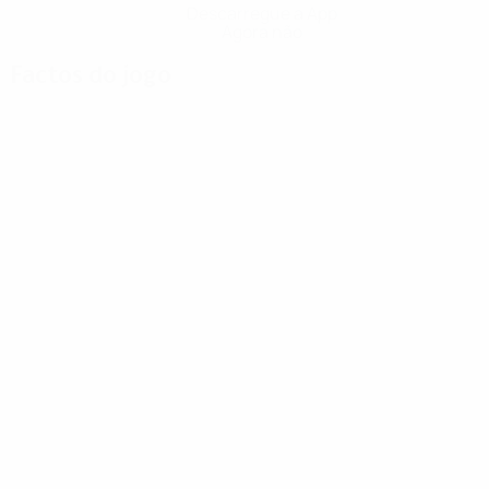
Descarregue a App
Agora não
Factos do jogo