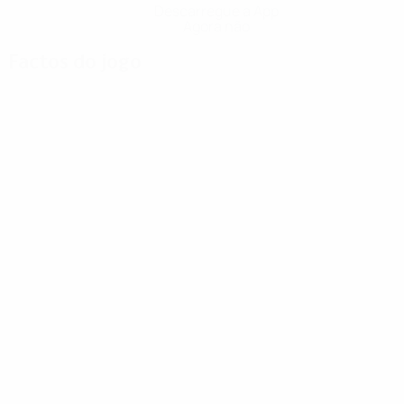
Descarregue a App
Agora não
Factos do jogo