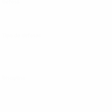
Defesa
Tipo de defesas
Disciplina