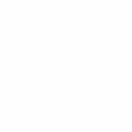
Distribuição