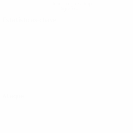
Descarregue a App
Agora não
Estatísticas-chave
Ataque