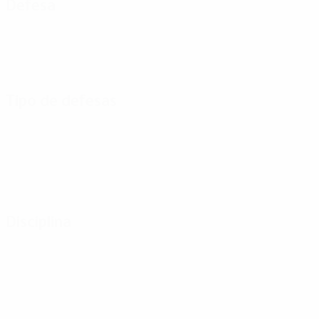
Defesa
Tipo de defesas
Disciplina