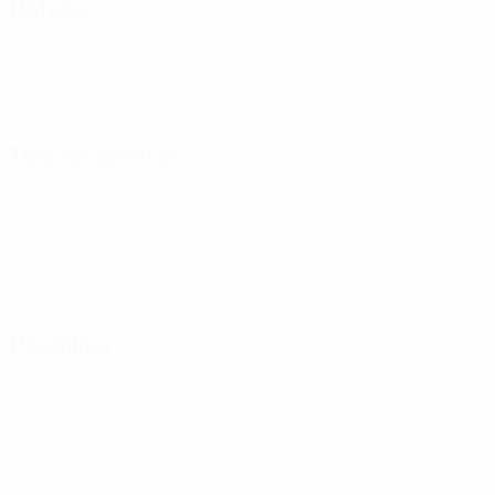
Defesa
Tipo de defesas
Disciplina