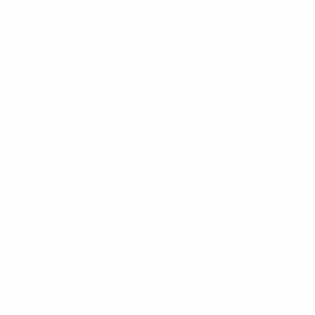
Descarregue a App
Agora não