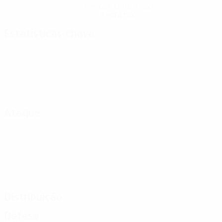
Descarregue a App
Agora não
Estatísticas-chave
Ataque
Distribuição
Defesa