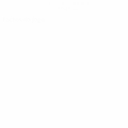
Descarregue a App
Agora não
Factos do jogo