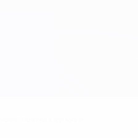
niciais? Obtenha a app agora!