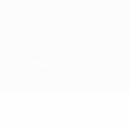
Obtenha