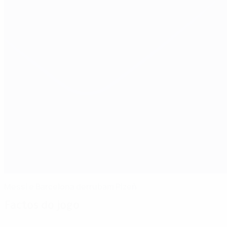
Messi e Barcelona derrubam Plzeň
Factos do jogo