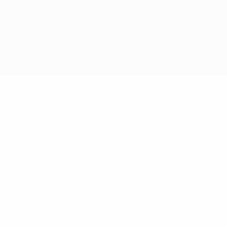
A palavra UEFA, o logótipo da UEFA e todas as marcas relativas às
competições da UEFA estão protegidas por marcas registadas e/ou
direitos de autor da UEFA. As referidas marcas registadas não
podem ser utilizadas para qualquer fim comercial. A utilização do
UEFA.com implica o seu acordo com os Termos e Condições, e com
a Política de Privacidade.