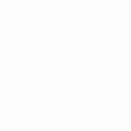
Italiano
Português
العربية
SIGA-NOS EM
Descarregue a app oficial
Privacidade
Termos e condições
Política de cookies
Definições de cookies
© 1998-2026 UEFA. Todos os direitos reservados
A palavra UEFA, o logótipo da UEFA e todas as marcas relativas às
competições da UEFA estão protegidas por marcas registadas e/ou
direitos de autor da UEFA. As referidas marcas registadas não
podem ser utilizadas para qualquer fim comercial. A utilização do