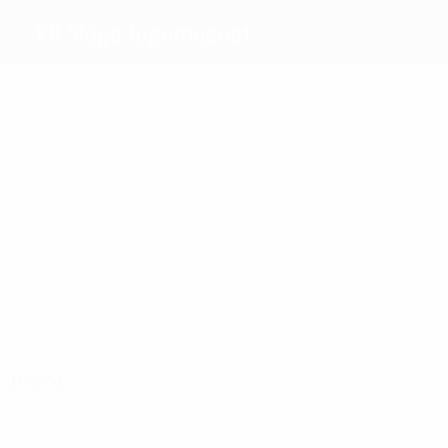
FK Sloga Jugomagnat
Melhores
marcadores
3
Nuhiji
Demiri
2
Nuhiji
Tancevski
Memedi
Dimitrieski
Mais
presenças
9
8
6
10
9
Beciri
Arif
Bajran
Mustafi
Presilski
6
Jovanovski
Jogos
Anos 2000
2001/02
J
V
E
D
Segunda pré-eliminatória