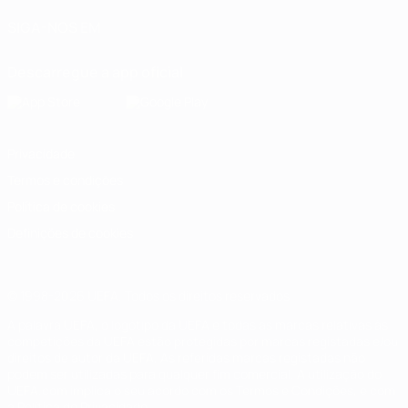
SIGA-NOS EM
Descarregue a app oficial
Privacidade
Termos e condições
Política de cookies
Definições de cookies
© 1998-2026 UEFA. Todos os direitos reservados
A palavra UEFA, o logótipo da UEFA e todas as marcas relativas às
competições da UEFA estão protegidas por marcas registadas e/ou
direitos de autor da UEFA. As referidas marcas registadas não
podem ser utilizadas para qualquer fim comercial. A utilização do
UEFA.com implica o seu acordo com os Termos e Condições, e com
a Política de Privacidade.