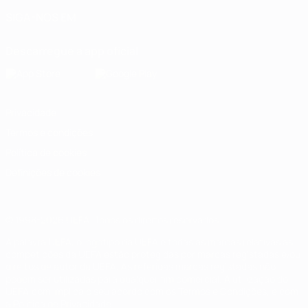
SIGA-NOS EM
Descarregue a app oficial
Privacidade
Termos e condições
Política de cookies
Definições de cookies
© 1998-2026 UEFA. Todos os direitos reservados
A palavra UEFA, o logótipo da UEFA e todas as marcas relativas às
competições da UEFA estão protegidas por marcas registadas e/ou
direitos de autor da UEFA. As referidas marcas registadas não
podem ser utilizadas para qualquer fim comercial. A utilização do
UEFA.com implica o seu acordo com os Termos e Condições, e com
a Política de Privacidade.