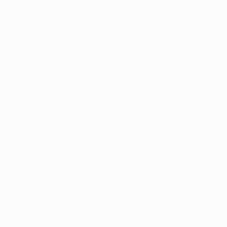
tos de autor da UEFA. As referidas marcas registadas não podem ser
cidade.