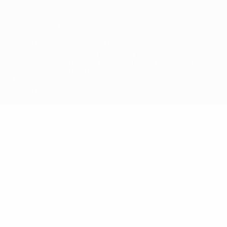
© 1998-2026 UEFA. Todos os direitos reservados
A palavra UEFA, o logótipo da UEFA e todas as marcas relativas às
competições da UEFA estão protegidas por marcas registadas e/ou
direitos de autor da UEFA. As referidas marcas registadas não
podem ser utilizadas para qualquer fim comercial. A utilização do
UEFA.com implica o seu acordo com os Termos e Condições, e com
a Política de Privacidade.