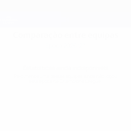
Saltar
para
o
Oficial da Champions League
Obtenha
conteúdo
Resultados em directo e Fantasy
principal
UEFA Champions League
Comparação entre equipas
Época 2026/27
Estatísticas ainda indisponíveis
Pelo menos uma destas equipas ainda não jogou
esta época na Champions League.