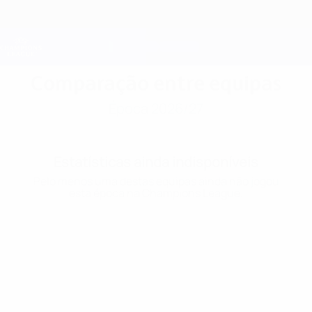
Saltar
para
o
Oficial da Champions League
Obtenha
conteúdo
Resultados em directo e Fantasy
principal
UEFA Champions League
Comparação entre equipas
Época 2026/27
Estatísticas ainda indisponíveis
Pelo menos uma destas equipas ainda não jogou
esta época na Champions League.