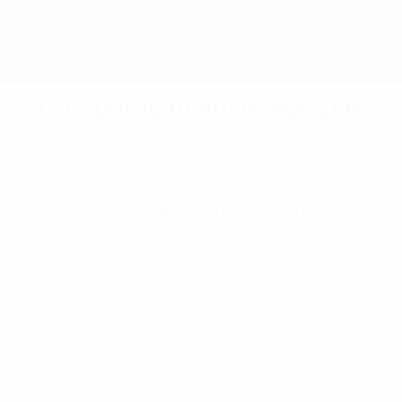
Comparação entre equipas
Época 2026/27
Estatísticas ainda indisponíveis
 uma destas equipas ainda não jogou esta época na Champi