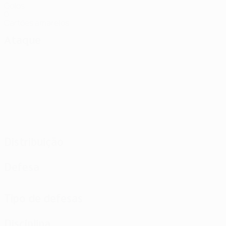
Golos
0
Cartões amarelos
Ataque
Distribuição
Defesa
Tipo de defesas
Disciplina