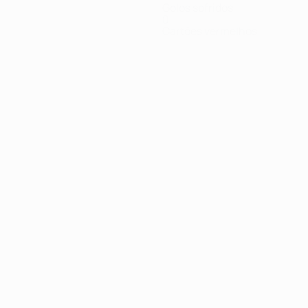
Golos sofridos
0
Cartões vermelhos