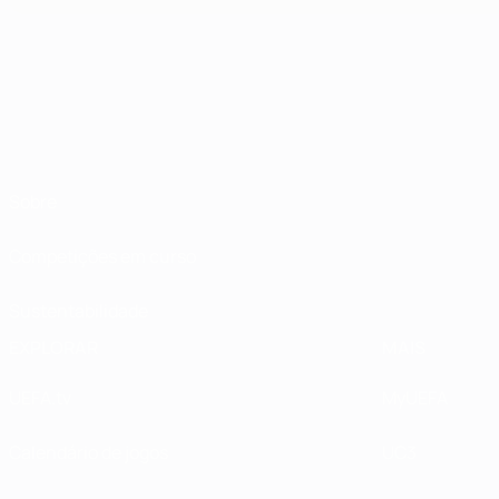
Sobre
Competições em curso
Sustentabilidade
EXPLORAR
MAIS
UEFA.tv
MyUEFA
Calendário de jogos
UC3