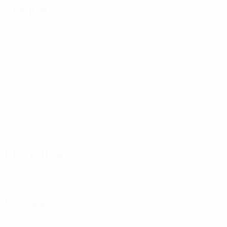
Ataque
Disciplina
1
0
Cartões amarelos
Cartões vermelhos
Defesa