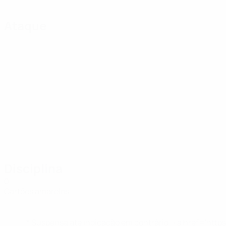
Ataque
Disciplina
0
Cartões amarelos
* Suspensa até indicação em contrário. <a href='ht