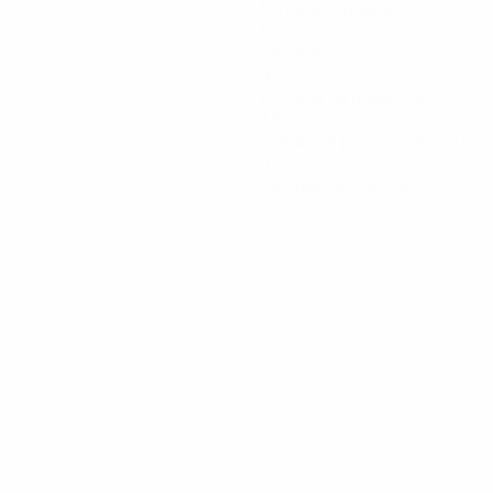
Minutos jogados
1
Desarmes
92%
Eficácia de passe (%)
7,31
Distância percorrida (km)
0
Cartões vermelhos