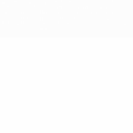
A palavra UEFA, o logótipo da UEFA e todas as marcas relativas às
competições da UEFA estão protegidas por marcas registadas e/ou
direitos de autor da UEFA. As referidas marcas registadas não
podem ser utilizadas para qualquer fim comercial. A utilização do
UEFA.com implica o seu acordo com os Termos e Condições, e com
a Política de Privacidade.