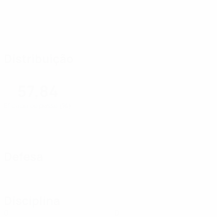
Distribuição
57,84
Eficácia de passe (%)
Defesa
Disciplina
0
0